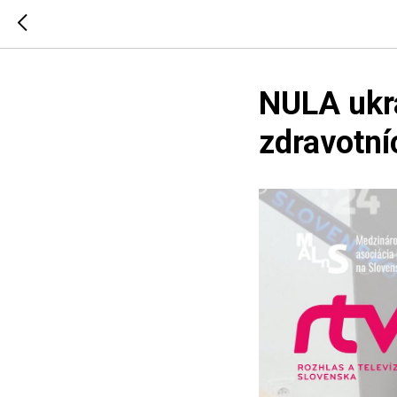
NULA ukra
zdravotní