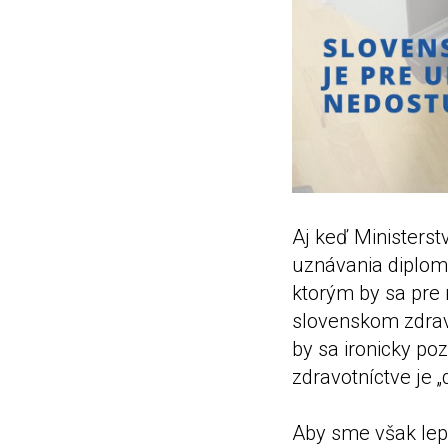
Aj keď Ministers
uznávania diplom
ktorým by sa pre 
slovenskom zdravo
by sa ironicky p
zdravotníctve je 
Aby sme však lepš