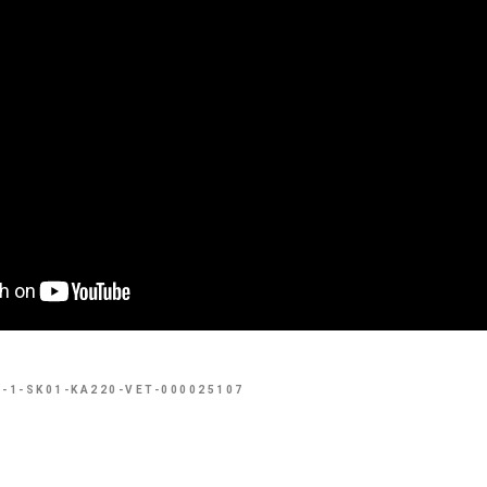
1-1-SK01-KA220-VET-000025107