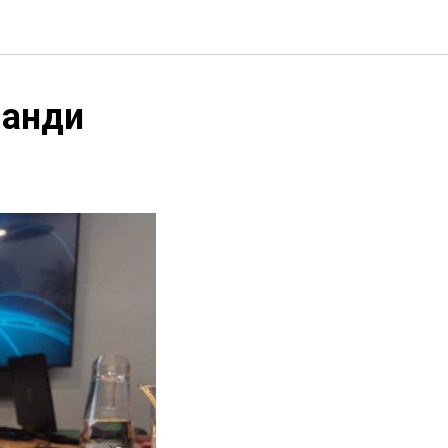
манди