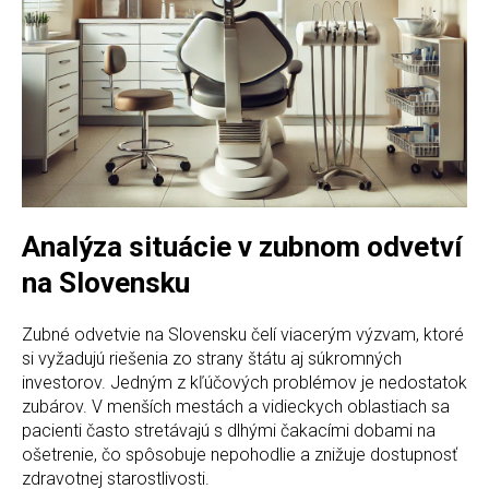
Analýza situácie v zubnom odvetví
na Slovensku
Zubné odvetvie na Slovensku čelí viacerým výzvam, ktoré
si vyžadujú riešenia zo strany štátu aj súkromných
investorov. Jedným z kľúčových problémov je nedostatok
zubárov. V menších mestách a vidieckych oblastiach sa
pacienti často stretávajú s dlhými čakacími dobami na
ošetrenie, čo spôsobuje nepohodlie a znižuje dostupnosť
zdravotnej starostlivosti.