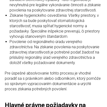
nevyhnutná pre legálne vykonávanie činnosti a získanie
povolenia na poskytovanie zdravotnej starostlivosti.
Získanie hygienického osvedčenia: Všetky priestory, v
ktorých sa bude poskytovať stomatologická
starostlivosť, musia spĺňať hygienické normy a
požiadavky. Špeciálne inšpekcie preverujú, či priestory
vyhovujú stanoveným štandardom.
Povolenie od regionálneho úradu verejného
zdravotníctva: Na získanie povolenia na poskytovanie
zdravotnej starostlivosti je potrebné podať žiadosť na
príslušný regionálny úrad verejného zdravotníctva a
doložiť všetky požadované dokumenty.
Pre úspešné absolvovanie tohto procesu je vhodné
poradiť sa s právnikom alebo odborníkom, ktorý pomôže
so správnym vypracovaním dokumentácie a urýchli
proces získania potrebných povolení.
Hlavné právne požiadavky na