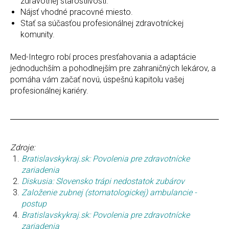
zdravotnej starostlivosti.
Nájsť vhodné pracovné miesto.
Stať sa súčasťou profesionálnej zdravotníckej
komunity.
Med-Integrо robí proces presťahovania a adaptácie
jednoduchším a pohodlnejším pre zahraničných lekárov, a
pomáha vám začať novú, úspešnú kapitolu vašej
profesionálnej kariéry.
Zdroje:
Bratislavskykraj.sk: Povolenia pre zdravotnícke
zariadenia
Diskusia: Slovensko trápi nedostatok zubárov
Založenie zubnej (stomatologickej) ambulancie -
postup
Bratislavskykraj.sk: Povolenia pre zdravotnícke
zariadenia