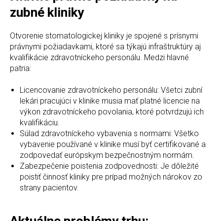
zubné kliniky
Otvorenie stomatologickej kliniky je spojené s prísnymi
právnymi požiadavkami, ktoré sa týkajú infraštruktúry aj
kvalifikácie zdravotníckeho personálu. Medzi hlavné
patria:
Licencovanie zdravotníckeho personálu: Všetci zubní
lekári pracujúci v klinike musia mať platné licencie na
výkon zdravotníckeho povolania, ktoré potvrdzujú ich
kvalifikáciu.
Súlad zdravotníckeho vybavenia s normami: Všetko
vybavenie používané v klinike musí byť certifikované a
zodpovedať európskym bezpečnostným normám.
Zabezpečenie poistenia zodpovednosti: Je dôležité
poistiť činnosť kliniky pre prípad možných nárokov zo
strany pacientov.