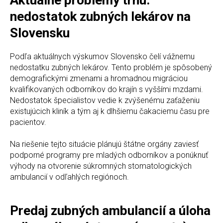
Aktuálne problémy trhu:
nedostatok zubných lekárov na
Slovensku
Podľa aktuálnych výskumov Slovensko čelí vážnemu
nedostatku zubných lekárov. Tento problém je spôsobený
demografickými zmenami a hromadnou migráciou
kvalifikovaných odborníkov do krajín s vyššími mzdami.
Nedostatok špecialistov vedie k zvýšenému zaťaženiu
existujúcich kliník a tým aj k dlhšiemu čakaciemu času pre
pacientov.
Na riešenie tejto situácie plánujú štátne orgány zaviesť
podporné programy pre mladých odborníkov a ponúknuť
výhody na otvorenie súkromných stomatologických
ambulancií v odľahlých regiónoch.
Predaj zubných ambulancií a úloha