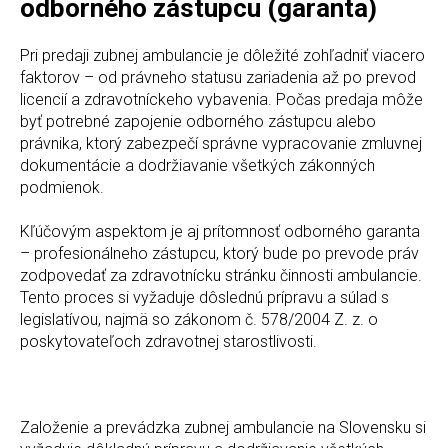
odborného zástupcu (garanta)
Pri predaji zubnej ambulancie je dôležité zohľadniť viacero
faktorov – od právneho statusu zariadenia až po prevod
licencií a zdravotníckeho vybavenia. Počas predaja môže
byť potrebné zapojenie odborného zástupcu alebo
právnika, ktorý zabezpečí správne vypracovanie zmluvnej
dokumentácie a dodržiavanie všetkých zákonných
podmienok.
Kľúčovým aspektom je aj prítomnosť odborného garanta
– profesionálneho zástupcu, ktorý bude po prevode práv
zodpovedať za zdravotnícku stránku činnosti ambulancie.
Tento proces si vyžaduje dôslednú prípravu a súlad s
legislatívou, najmä so zákonom č. 578/2004 Z. z. o
poskytovateľoch zdravotnej starostlivosti.
Založenie a prevádzka zubnej ambulancie na Slovensku si