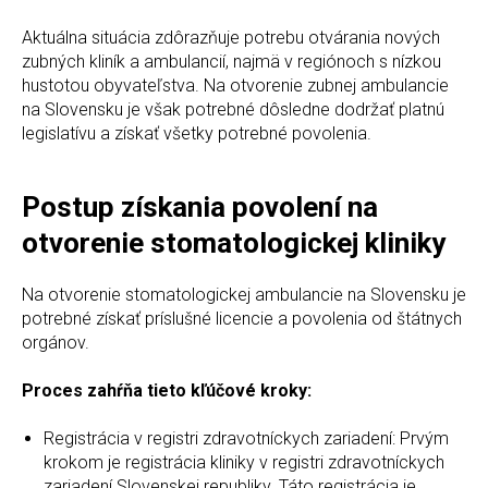
Aktuálna situácia zdôrazňuje potrebu otvárania nových
zubných kliník a ambulancií, najmä v regiónoch s nízkou
hustotou obyvateľstva. Na otvorenie zubnej ambulancie
na Slovensku je však potrebné dôsledne dodržať platnú
legislatívu a získať všetky potrebné povolenia.
Postup získania povolení na
otvorenie stomatologickej kliniky
Na otvorenie stomatologickej ambulancie na Slovensku je
potrebné získať príslušné licencie a povolenia od štátnych
orgánov.
Proces zahŕňa tieto kľúčové kroky:
Registrácia v registri zdravotníckych zariadení: Prvým
krokom je registrácia kliniky v registri zdravotníckych
zariadení Slovenskej republiky. Táto registrácia je