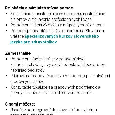
Relokácia a administratívna pomoc
Konzultácie a asistencia počas procesu nostrifikácie
diplomov a získavania profesionálnych licencií.
Pomoc pri riešení vízových a migračných záležitostí.
Podpora pri adaptácii na život a prácu na Slovensku
vrátane
špecializovaných kurzov slovenského
jazyka pre zdravotníkov.
Zamestnanie
Pomoc pri hľadaní práce v zdravotníckych
zariadeniach, kde je výrazný nedostatok špecialistov,
napríklad pediatrov.
Príprava na pracovné pohovory a pomoc pri uzatváraní
pracovných zmlúv.
Konzultácie týkajúce sa pracovných podmienok a
právnych otázok súvisiacich so zamestnaním.
S nami môžete:
Úspešne sa integrovať do slovenského systému