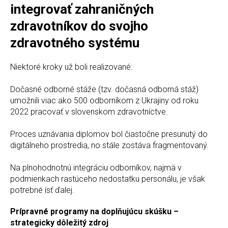
integrovať zahraničných
zdravotníkov do svojho
zdravotného systému
Niektoré kroky už boli realizované:
Dočasné odborné stáže (tzv. dočasná odborná stáž)
umožnili viac ako 500 odborníkom z Ukrajiny od roku
2022 pracovať v slovenskom zdravotníctve.
Proces uznávania diplomov bol čiastočne presunutý do
digitálneho prostredia, no stále zostáva fragmentovaný.
Na plnohodnotnú integráciu odborníkov, najmä v
podmienkach rastúceho nedostatku personálu, je však
potrebné ísť ďalej.
Prípravné programy na doplňujúcu skúšku –
strategicky dôležitý zdroj