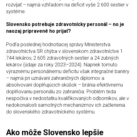
rozvíjať – najmä vzhľadom na deficit vyše 2 600 sestier v
systéme.
Slovensko potrebuje zdravotnícky personál – no je
naozaj pripravené ho prijať?
Podľa poslednej hodnotiacej správy Ministerstva
zdravotníctva SR chýba v slovenskom zdravotníctve 1
744 lekárov, 2 605 zdravotných sestier a 24 zubných
lekárov (údaje za roky 2023–2024). Napriek tomuto
výraznému personálnemu deficitu však integračné bariéry
– najmä pri uznávaní zahraničných diplomov a
absolvovaní doplňujúcich skúšok – bránia efektívnemu
doplňovaniu personálu zo zahraničia. Problém teda
nespočíva v nedostatku kvalifikovaných odborníkov, ale v
nedokonalosti samotných mechanizmov ich začlenenia
do slovenského zdravotníckeho systému.
Ako môže Slovensko lepšie