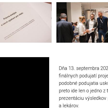
Dňa 13. septembra 202
finálnych podujatí pro
podobné podujatia usku
preto ide len o jedno 
prezentáciu výsledkov 
a lekárov.