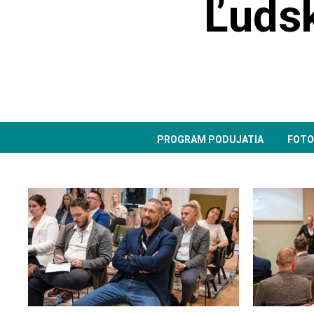
Ľudsk
PROGRAM PODUJATIA
FOTO