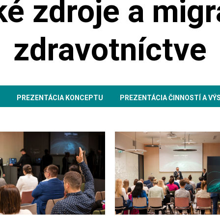
é zdroje a migr
zdravotníctve
PREZENTÁCIA KONCEPTU
PREZENTÁCIA ČINNOSTÍ A VÝ