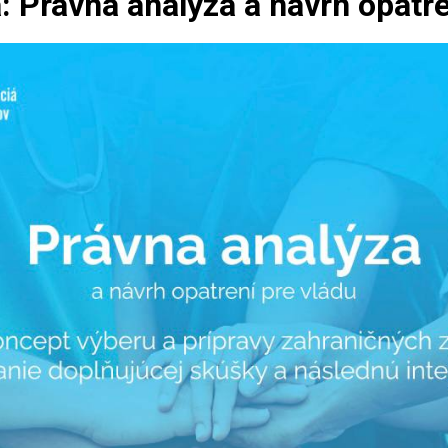
: Právna analýza a návrh opatre