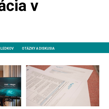
ácia v
SLEDKOV
OTÁZKY A DISKUSIA