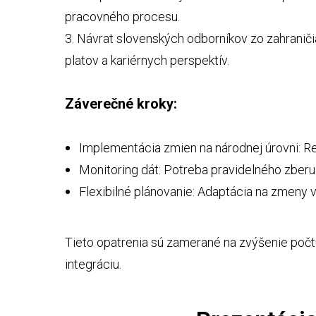
pracovného procesu.
3. Návrat slovenských odborníkov zo zahraniči
platov a kariérnych perspektív.
Záverečné kroky:
Implementácia zmien na národnej úrovni: Re
Monitoring dát: Potreba pravidelného zberu a
Flexibilné plánovanie: Adaptácia na zmeny v
Tieto opatrenia sú zamerané na zvýšenie počt
integráciu.