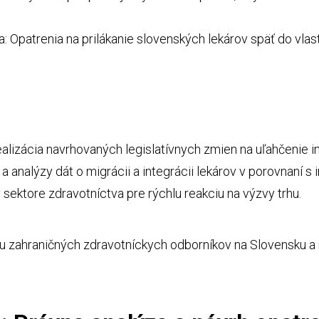
a: Opatrenia na prilákanie slovenských lekárov späť do vla
alizácia navrhovaných legislatívnych zmien na uľahčenie in
 analýzy dát o migrácii a integrácii lekárov v porovnaní s 
 sektore zdravotníctva pre rýchlu reakciu na výzvy trhu.
u zahraničných zdravotníckych odborníkov na Slovensku a