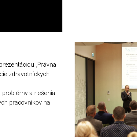
 prezentáciou „Právna
ácie zdravotníckych
 problémy a riešenia
ych pracovníkov na