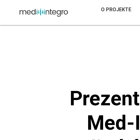
O PROJEKTE
Prezent
Med-I