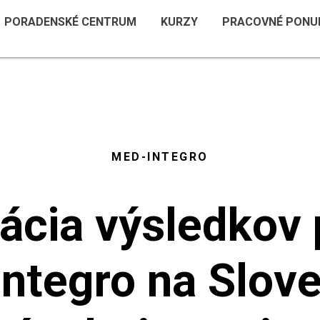
PORADENSKÉ CENTRUM
KURZY
PRACOVNÉ PONU
MED-INTEGRO
ácia výsledkov 
ntegro na Slove