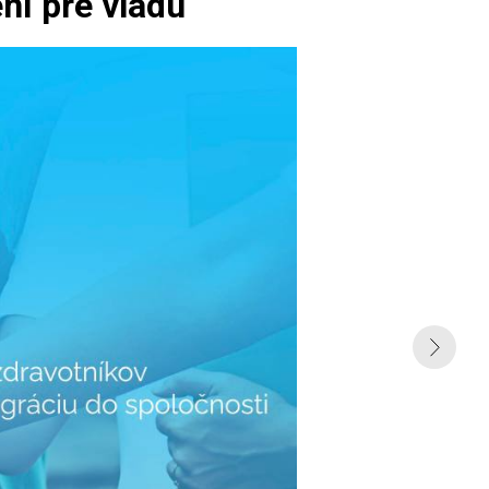
ní pre vládu