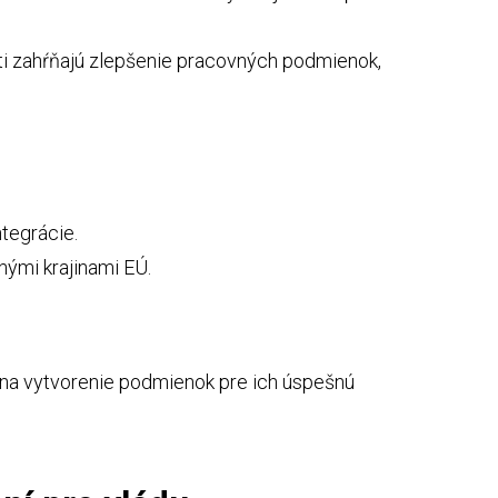
sti zahŕňajú zlepšenie pracovných podmienok,
tegrácie.
inými krajinami EÚ.
 na vytvorenie podmienok pre ich úspešnú