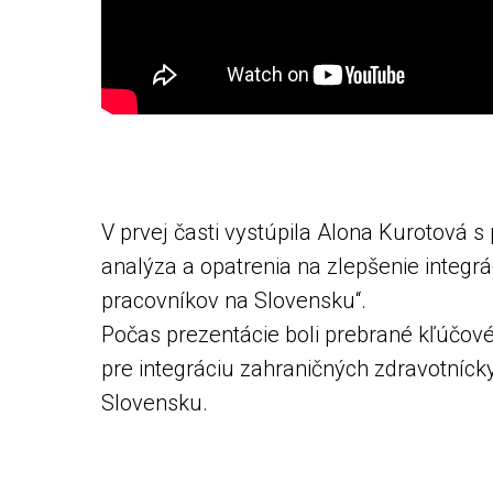
V prvej časti vystúpila Alona Kurotová s
analýza a opatrenia na zlepšenie integr
pracovníkov na Slovensku“.
Počas prezentácie boli prebrané kľúčové
pre integráciu zahraničných zdravotníck
Slovensku.