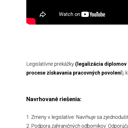
Legislatívne prekážky
(legalizácia diplomov 
procese získavania pracovných povolení
),
Navrhované riešenia:
1. Zmeny v legislatíve: Navrhuje sa zjednoduši
2. Podpora zahraničných odborníkov: Odporúča s