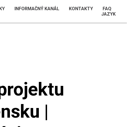
KY
INFORMAČNÝ KANÁL
KONTAKTY
FAQ
JAZYK
projektu
nsku |