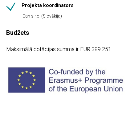
Projekta koordinators
iCan s.r.o. (Slovākija)
Budžets
Maksimālā dotācijas summa ir EUR 389 251