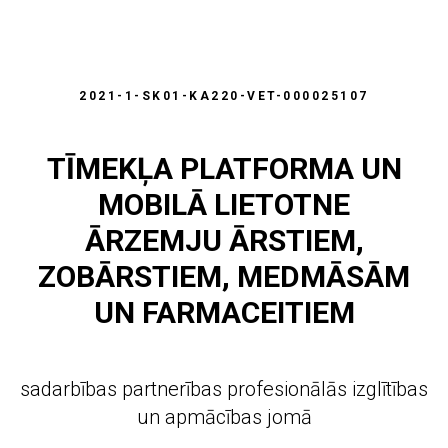
2021-1-SK01-KA220-VET-000025107
TĪMEKĻA PLATFORMA UN
MOBILĀ LIETOTNE
ĀRZEMJU ĀRSTIEM,
ZOBĀRSTIEM, MEDMĀSĀM
UN FARMACEITIEM
sadarbības partnerības profesionālās izglītības
un apmācības jomā