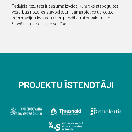
Pēdējais rezultāts ir pētījuma izveide, kurā tiks atspoguļots
veselības nozares stāvoklis, un, pamatojoties uz iegūto
informāciju, tiks sagatavoti priekšlikumi pasākumiem
Slovākijas Republikas valdībai.
PROJEKTU ĪSTENOTĀJI