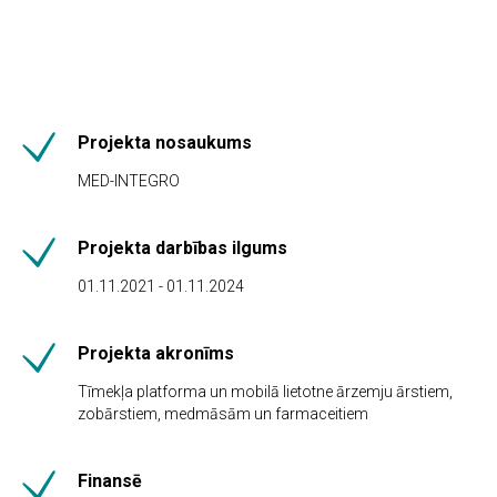
Projekta nosaukums
MED-INTEGRO
Projekta darbības ilgums
01.11.2021 - 01.11.2024
Projekta akronīms
Tīmekļa platforma un mobilā lietotne ārzemju ārstiem,
zobārstiem, medmāsām un farmaceitiem
Finansē