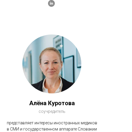
Алёна Куротова
соучредитель
представляет интересы иностранных медиков
в СМИ и государственном аппарате Словакии