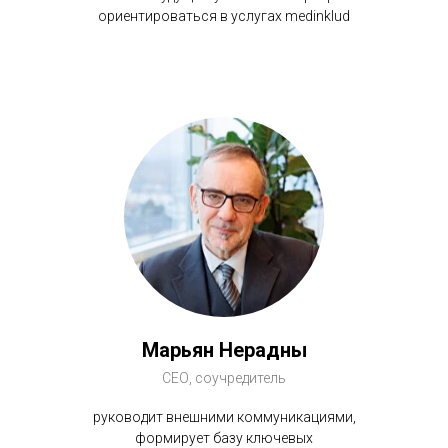
ориентироваться в услугах medinklud
Марьян Нерадны
СEО, соучредитель
руководит внешними коммуникациями,
формирует базу ключевых