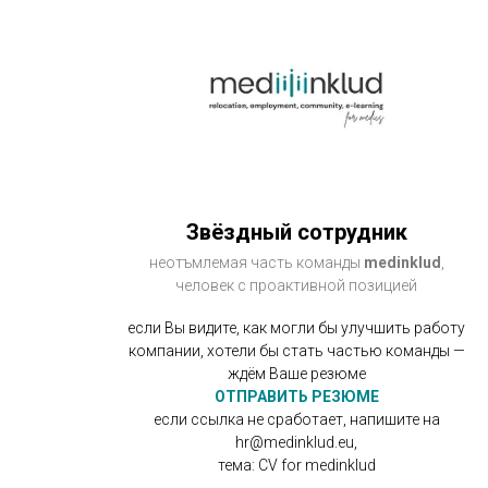
Звёздный сотрудник
неотъмлемая часть команды
medinklud
,
человек с проактивной позицией
если Вы видите, как могли бы улучшить работу
компании, хотели бы стать частью команды —
ждём Ваше резюме
ОТПРАВИТЬ РЕЗЮМЕ
если ссылка не сработает, напишите на
hr@medinklud.eu,
тема: CV for medinklud