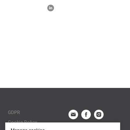
GDPR
Cookie Policy