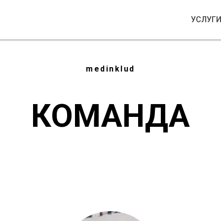
УСЛУГ
medinklud
КОМАНДА