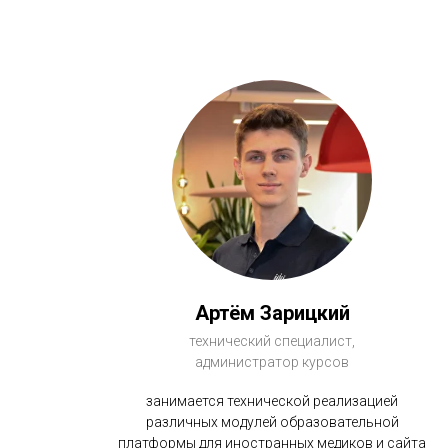
Артём Зарицкий
технический специалист,
администратор курсов
занимается технической реализацией
различных модулей образовательной
платформы для иностранных медиков и сайта