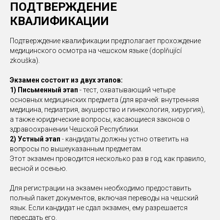
ПОДТВЕРЖДЕНИЕ
КВАЛИФИКАЦИИ
Подтверждение квалификации предполагает прохождение
медицинского осмотра на чешском языке (doplňující
zkouška).
Экзамен состоит из двух этапов:
1) Письменный этап
- тест, охватывающий четыре
основных медицинских предмета (для врачей: внутренняя
медицина, педиатрия, акушерство и гинекология, хирургия),
а также юридические вопросы, касающиеся законов о
здравоохранении Чешской Республики.
2) Устный этап
- кандидаты должны устно ответить на
вопросы по вышеуказанным предметам.
Этот экзамен проводится несколько раз в год, как правило,
весной и осенью.
Для регистрации на экзамен необходимо предоставить
полный пакет документов, включая переводы на чешский
язык. Если кандидат не сдал экзамен, ему разрешается
пересдать его.