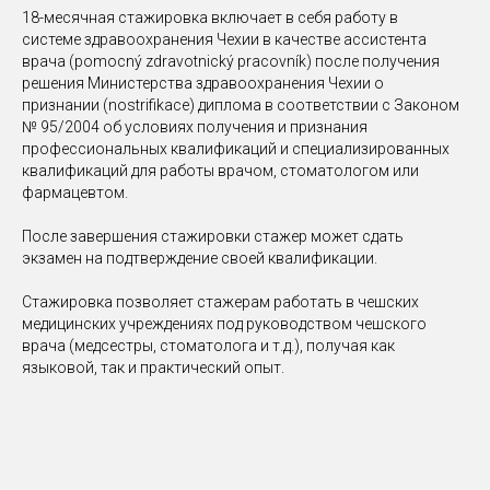
18-месячная стажировка включает в себя работу в
системе здравоохранения Чехии в качестве ассистента
врача (pomocný zdravotnický pracovník) после получения
решения Министерства здравоохранения Чехии о
признании (nostrifikace) диплома в соответствии с Законом
№ 95/2004 об условиях получения и признания
профессиональных квалификаций и специализированных
квалификаций для работы врачом, стоматологом или
фармацевтом.
После завершения стажировки стажер может сдать
экзамен на подтверждение своей квалификации.
Стажировка позволяет стажерам работать в чешских
медицинских учреждениях под руководством чешского
врача (медсестры, стоматолога и т.д.), получая как
языковой, так и практический опыт.