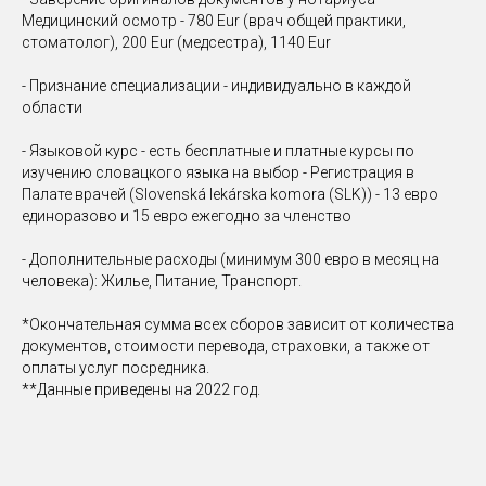
Медицинский осмотр - 780 Eur (врач общей практики,
стоматолог), 200 Eur (медсестра), 1140 Eur
- Признание специализации - индивидуально в каждой
области
- Языковой курс - есть бесплатные и платные курсы по
изучению словацкого языка на выбор - Регистрация в
Палате врачей (Slovenská lekárska komora (SLK)) - 13 евро
единоразово и 15 евро ежегодно за членство
- Дополнительные расходы (минимум 300 евро в месяц на
человека): Жилье, Питание, Транспорт.
*Окончательная сумма всех сборов зависит от количества
документов, стоимости перевода, страховки, а также от
оплаты услуг посредника.
**Данные приведены на 2022 год.