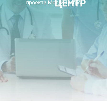
ЦЕНТР
проекта Мед-Интегро