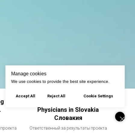
Manage cookies
We use cookies to provide the best site experience.
Accept All
Reject All
Cookie Settings
ng
International Association of
.
Physicians in Slovakia
Словакия
 проекта
Ответственный за результаты проекта
ID 4