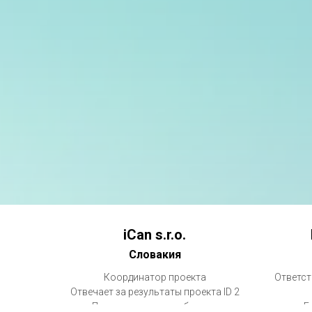
iCan s.r.o.
Словакия
Координатор проекта
Ответст
Отвечает за результаты проекта ID 2
- Приложение для мобильных
- 