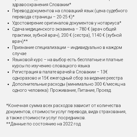
здравоохранения Словакии*
Перевод документов на словацкий язык (цена судебного
перевода страницы – 20-25 €)*
Удостоверение оригиналов документов у нотариуса*
Сдача медицинского экзамена – 780 € (врач общей
практики, зубной врач), 200 € (сестра), 1140 € (зубной
врач)**
Признание специализации – индивидуально в каждом
случае
Языковой курс – на выбор есть бесплатные и платные
курсы по изучению словацкого языка
Регистрация в палате врачей в Словакии – 13€
одноразово и 15€ ежегодный сбор за ведение реестра
Дополнительные расходы (минимально 300 €/месяц на
одного человека): Проживание, Питание, Проезд.
*Конечная сумма всех расходов зависит от количества
документов, стоимости услуг перевода, вида страхования,
а также стоимости услуг посредников.
**Данные по состоянию на 2022 год.