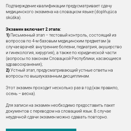
Подтверждение квалификации предусматривает сдачу
медицинского экзамена на словацком языке (doplňujúca
skúška).
Экзамен включает 2 этапа:
1)
Письменный этап – тестовый контроль, состоящий из
вопросов по 4-м базовым медицинским предметам (в
случае врачей: внутренние болезни, педиатрия, акушерство
и гинекология, хирургия), а также по юридической части
(вопросы по законам Словацкой Республики, касающиеся
здравоохранения);
2)
Устный этап, предусматривающий устные ответы на
вопросы по вышеуказанным дисциплинам.
Этот экзамен проходит несколько раз в год (как правило,
осень – весна).
Для записи на экзамен необходимо предоставить пакет
документов с переводом на словацкий язык. В случае
неудачной сдачи экзамен можно сдавать повторно.