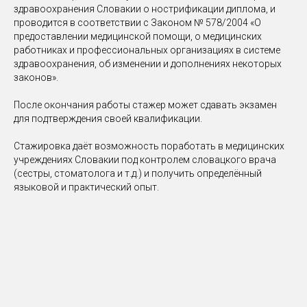
здравоохранения Словакии о нострификации диплома, и
проводится в соответствии с Законом № 578/2004 «О
предоставлении медицинской помощи, о медицинских
работниках и профессиональных организациях в системе
здравоохранения, об изменении и дополнениях некоторых
законов».
После окончания работы стажер может сдавать экзамен
для подтверждения своей квалификации.
Стажировка даёт возможность поработать в медицинских
учреждениях Словакии под контролем словацкого врача
(сестры, стоматолога и т.д.) и получить определённый
языковой и практический опыт.