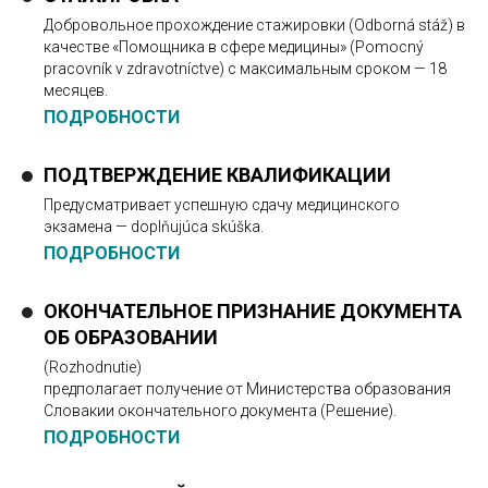
Добровольное прохождение стажировки (Odborná stáž) в
качестве «Помощника в сфере медицины» (Pomocný
pracovník v zdravotníctve) с максимальным сроком — 18
месяцев.
ПОДРОБНОСТИ
ПОДТВЕРЖДЕНИЕ КВАЛИФИКАЦИИ
Предусматривает успешную сдачу медицинского
экзамена — doplňujúca skúška.
ПОДРОБНОСТИ
ОКОНЧАТЕЛЬНОЕ ПРИЗНАНИЕ ДОКУМЕНТА
ОБ ОБРАЗОВАНИИ
(Rozhodnutie)
предполагает получение от Министерства образования
Словакии окончательного документа (Решение).
ПОДРОБНОСТИ