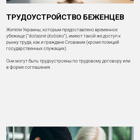
ТРУДОУСТРОЙСТВО БЕЖЕНЦЕВ
Жители Украины, которым предоставлено временное
убежище ("dočasné útočisko"), имеют такой же доступ к
рынку труда, как и граждане Словакии (кроме позиций
государственных служащих).
Они могут быть трудоустроены по трудовому договору или
в форме соглашения.