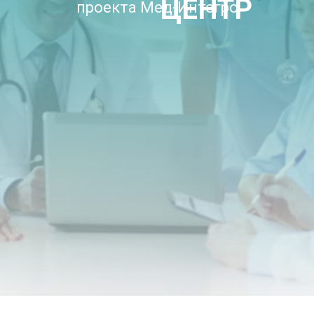
ЦЕНТР
проекта Мед-Интегро