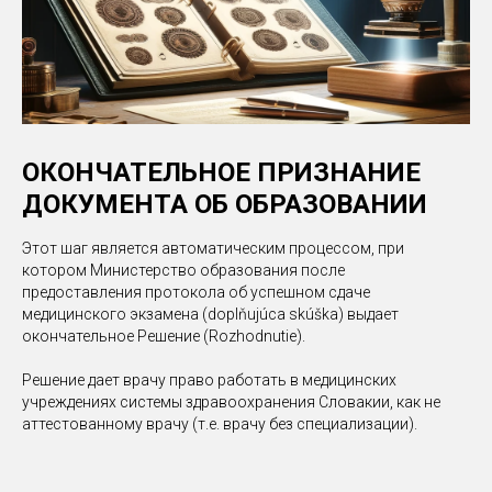
ОКОНЧАТЕЛЬНОЕ ПРИЗНАНИЕ
ДОКУМЕНТА ОБ ОБРАЗОВАНИИ
Этот шаг является автоматическим процессом, при
котором Министерство образования после
предоставления протокола об успешном сдаче
медицинского экзамена (doplňujúca skúška) выдает
окончательное Решение (Rozhodnutie).
Решение дает врачу право работать в медицинских
учреждениях системы здравоохранения Словакии, как не
аттестованному врачу (т.е. врачу без специализации).