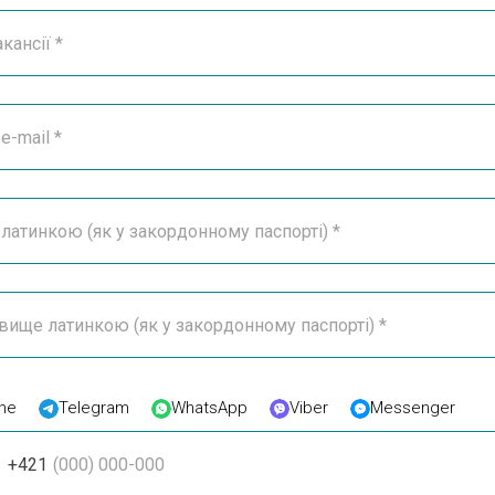
ne
Telegram
WhatsApp
Viber
Messenger
+421