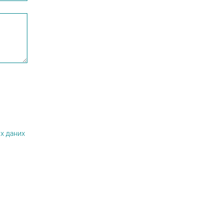
х даних