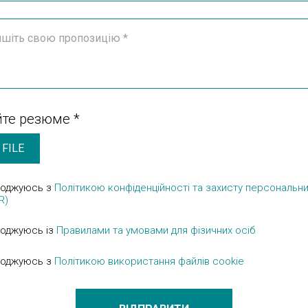
те резюме *
 FILE
годжуюсь з
Політикою конфіденційності та захисту персональни
R)
годжуюсь із
Правилами та умовами для фізичних осіб
годжуюсь з
Політикою використання файлів cookie